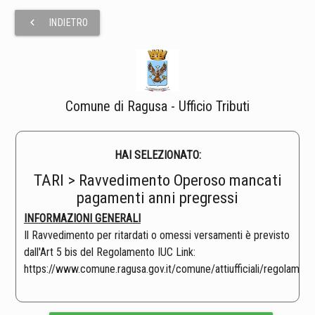
chevron_left
INDIETRO
Comune di Ragusa - Ufficio Tributi
HAI SELEZIONATO:
TARI > Ravvedimento Operoso mancati
pagamenti anni pregressi
INFORMAZIONI GENERALI
Il Ravvedimento per ritardati o omessi versamenti è previsto
dall'Art 5 bis del Regolamento IUC Link:
https://www.comune.ragusa.gov.it/comune/attiufficiali/regolamen